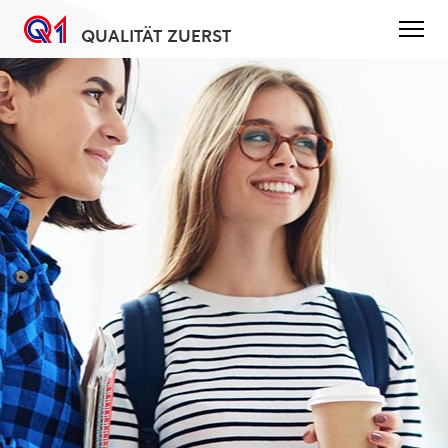
QUALITÄT ZUERST
Direkt
zum
Inhalt