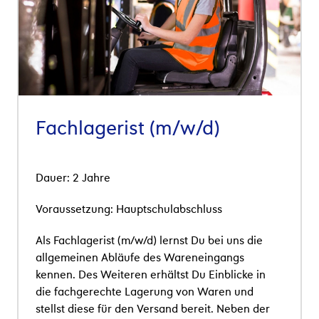
Fachlagerist (m/w/d)
Dauer: 2 Jahre
Voraussetzung:
Hauptschulabschluss
Als Fachlagerist (m/w/d) lernst Du bei uns die
allgemeinen Abl
ä
ufe des Wareneingangs
kennen. Des Weiteren erh
ä
ltst Du Einblicke in
die fachgerechte Lagerung von Waren und
stellst diese f
ü
r den Versand bereit.
Neben der