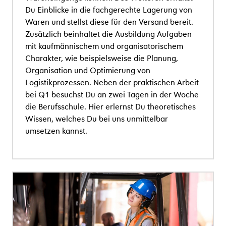
Du Einblicke in die fachgerechte Lagerung von
Waren und stellst diese f
ü
r den Versand bereit.
Zus
ä
tzlich beinhaltet die Ausbildung Aufgaben
mit kaufm
ä
nnischem und organisatorischem
Charakter, wie beispielsweise die Planung,
Organisation und Optimierung von
Logistikprozessen.
Neben der praktischen Arbeit
bei Q1 besuchst Du an zwei Tagen in der Woche
die Berufsschule. Hier erlernst Du theoretisches
Wissen, welches Du bei uns unmittelbar
umsetzen kannst.