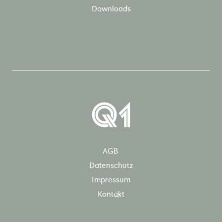
Downloads
AGB
Datenschutz
Impressum
Kontakt