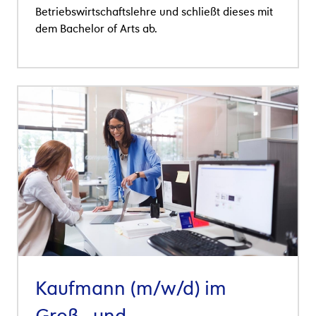
Betriebswirtschaftslehre und schlie
ß
t dieses mit
dem Bachelor of Arts ab.
Kaufmann (m/w/d) im
Groß- und