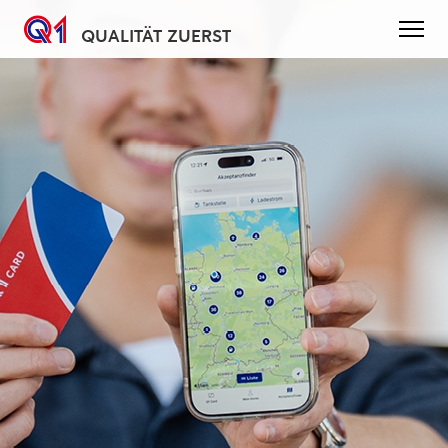
QUALITÄT ZUERST
Direkt
zum
Inhalt