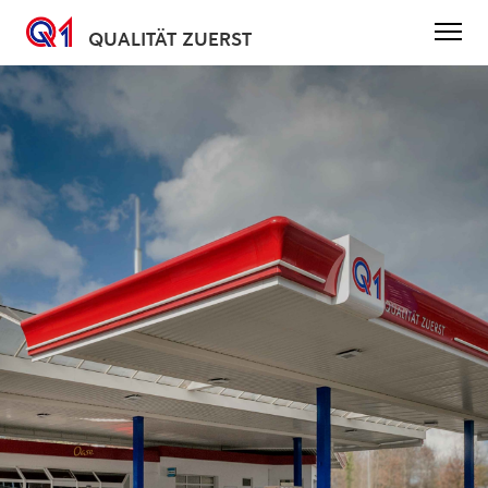
QUALITÄT ZUERST
Direkt
zum
Inhalt