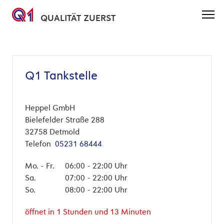
QUALITÄT ZUERST
Direkt
zum
Inhalt
Q1 Tankstelle
Heppel GmbH
Bielefelder Straße 288
32758
Detmold
Telefon
05231 68444
Mo. - Fr.
06:00 - 22:00 Uhr
Sa.
07:00 - 22:00 Uhr
So.
08:00 - 22:00 Uhr
öffnet in 1 Stunden und 13 Minuten