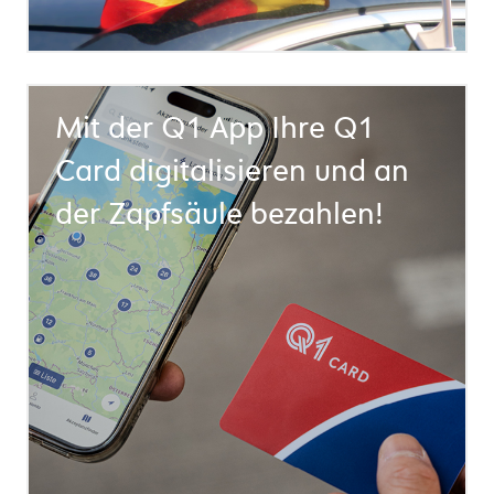
Mit der Q1 App Ihre Q1
Card digitalisieren und an
der Zapfsäule bezahlen!