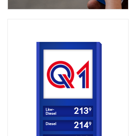
213
9
Lkw-
Diesel
214
9
Diesel