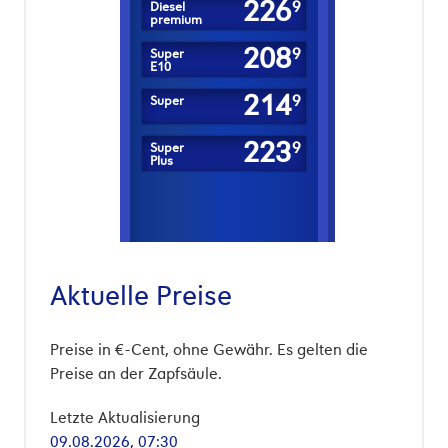
226
9
Diesel
premium
208
9
Super
E10
214
9
Super
223
9
Super
Plus
Aktuelle Preise
Preise in €-Cent, ohne Gewähr. Es gelten die
Preise an der Zapfsäule.
Letzte Aktualisierung
09.08.2026, 07:30