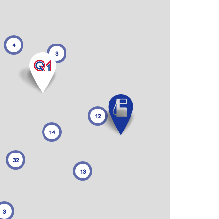
4
3
12
14
32
13
3