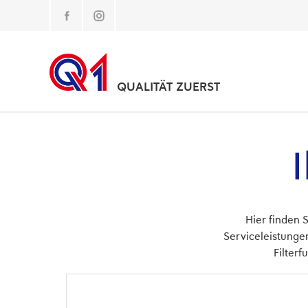
Direkt
zum
Inhalt
QUALITÄT ZUERST
Hier finden 
Serviceleistunge
Filterf