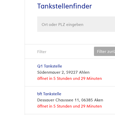
Tankstellenfinder
Filter zu
Filter
Q1 Tankstelle
Südenmauer 2
59227
Ahlen
öffnet in 5 Stunden und 29 Minuten
bft Tankstelle
Dessauer Chaussee 11
06385
Aken
öffnet in 5 Stunden und 29 Minuten